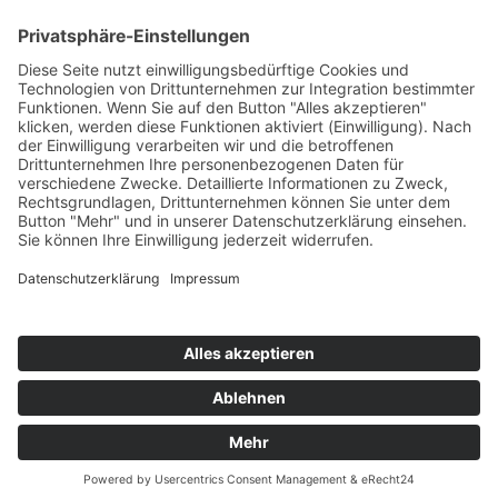
info-asia(at)bedra.com
Folgen Sie uns
© 2026 Berkenhoff GmbH
Sitemap
Datenschutz
Impressum
AGBs